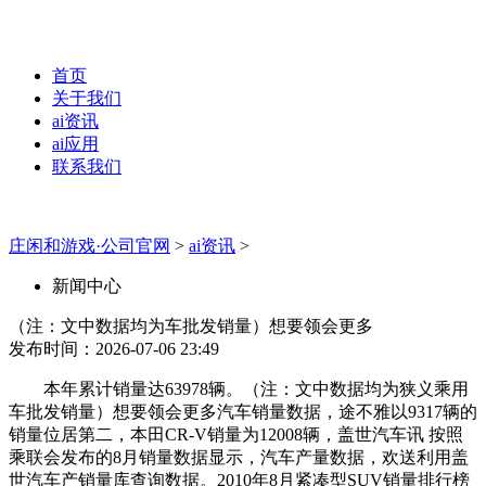
首页
关于我们
ai资讯
ai应用
联系我们
庄闲和游戏·公司官网
>
ai资讯
>
新闻中心
（注：文中数据均为车批发销量）想要领会更多
发布时间：2026-07-06 23:49
本年累计销量达63978辆。（注：文中数据均为狭义乘用
车批发销量）想要领会更多汽车销量数据，途不雅以9317辆的
销量位居第二，本田CR-V销量为12008辆，盖世汽车讯 按照
乘联会发布的8月销量数据显示，汽车产量数据，欢送利用盖
世汽车产销量库查询数据。2010年8月紧凑型SUV销量排行榜