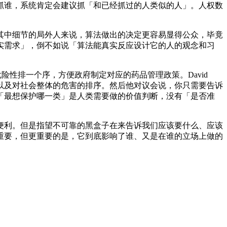
谁，系统肯定会建议抓「和已经抓过的人类似的人」。人权数
中细节的局外人来说，算法做出的决定更容易显得公众，毕竟
实需求」，倒不如说「算法能真实反应设计它的人的观念和习
险性排一个序，方便政府制定对应的药品管理政策。David
，以及对社会整体的危害的排序。然后他对议会说，你只需要告诉
「最想保护哪一类」是人类需要做的价值判断，没有「是否准
利。但是指望不可靠的黑盒子在来告诉我们应该要什么、应该
重要，但更重要的是，它到底影响了谁、又是在谁的立场上做的