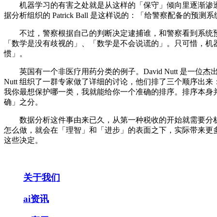
机器学习的有害之处就是从这样的「保守」倾向里逐渐渗透
据分析组织的 Patrick Ball 是这样说的：「给警察配备
不过，警察根据自己的判断决定逮捕谁，和警察看到系统预
「数学是没有歧视的」、「数学是不会说谎的」。只可惜，机
惯」。
英国有一个非医疗用药分类的例子。David Nutt 是一
Nutt 组织了一群专家做了详细的讨论，他们排了三个顺序
我你最想保护哪一类，我就能给你一个准确的排序。排序本身
确」之分。
数据分析这件事由来已久，从第一种税收的开始就需要分析
怎么做，就会在「理智」和「进步」的表面之下，实际带来更
这些决定。
关于我们
ai资讯