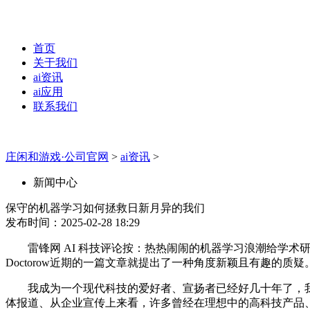
首页
关于我们
ai资讯
ai应用
联系我们
庄闲和游戏·公司官网
>
ai资讯
>
新闻中心
保守的机器学习如何拯救日新月异的我们
发布时间：2025-02-28 18:29
雷锋网 AI 科技评论按：热热闹闹的机器学习浪潮给学术研
Doctorow近期的一篇文章就提出了一种角度新颖且有趣的质疑
我成为一个现代科技的爱好者、宣扬者已经好几十年了，我
体报道、从企业宣传上来看，许多曾经在理想中的高科技产品