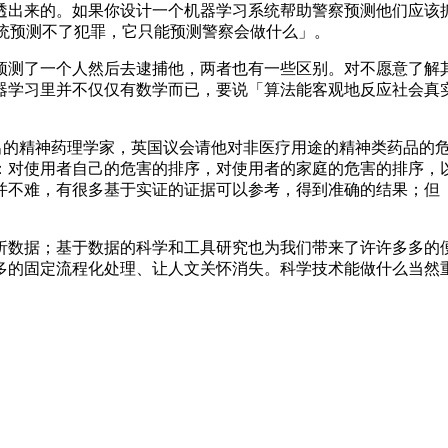
出来的。如果你设计一个机器学习系统帮助警察预测他们应该抓
的预测系统预测不了犯罪，它只能预测警察会做什么」。
测了一个人然后去逮捕他，两者也有一些区别。对不愿意了解其
器学习里并不仅仅有数学而已，要说「算法能客观地反应社会真
位杰出的精神药理学家，英国议会请他对非医疗用途的精神类药品的危
出来：对使用者自己的危害的排序，对使用者的家庭的危害的排序
并不难，有很多基于实证的证据可以参考，得到准确的结果；但
数据；基于数据的科学和工具研究也为我们带来了许许多多的便
多的固定流程化处理、让人文关怀消失。科学技术能做什么当然