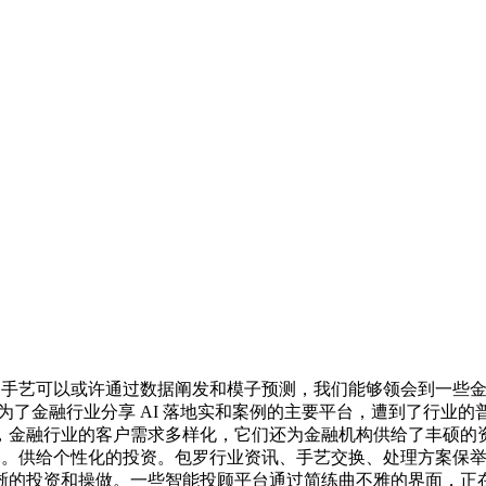
手艺可以或许通过数据阐发和模子预测，我们能够领会到一些金融
成为了金融行业分享 AI 落地实和案例的主要平台，遭到了行业
融行业的客户需求多样化，它们还为金融机构供给了丰硕的资本和
力。供给个性化的投资。包罗行业资讯、手艺交换、处理方案保举
晰的投资和操做。一些智能投顾平台通过简练曲不雅的界面，正