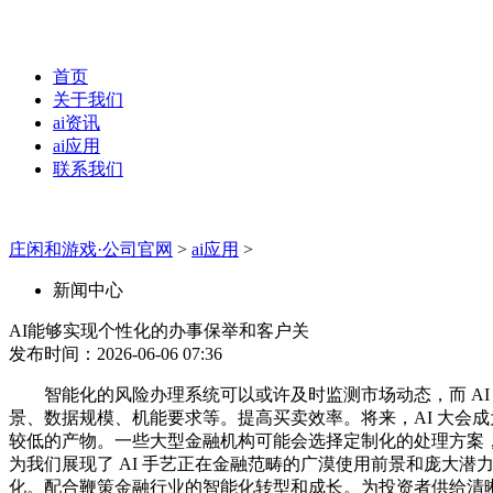
首页
关于我们
ai资讯
ai应用
联系我们
庄闲和游戏·公司官网
>
ai应用
>
新闻中心
AI能够实现个性化的办事保举和客户关
发布时间：2026-06-06 07:36
智能化的风险办理系统可以或许及时监测市场动态，而 AI 
景、数据规模、机能要求等。提高买卖效率。将来，AI 大会
较低的产物。一些大型金融机构可能会选择定制化的处理方案，金
为我们展现了 AI 手艺正在金融范畴的广漠使用前景和庞大潜
化。配合鞭策金融行业的智能化转型和成长。为投资者供给清