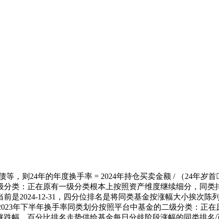
24年的年度换手率 = 2024年持仓买卖金额 / （24年岁首
级分类：正在原有一级分类根本上按照资产维度继续细分，同类
是2024-12-31，四分位排名是将同类基金按涨幅大小挨次
率 + 2023年下半年换手率同类划分按照平台中基金的二级分类
涨跌幅。百分比排名走势供给基金每日分歧阶段涨幅的同类排名/