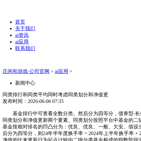
首页
关于我们
ai资讯
ai应用
联系我们
庄闲和游戏·公司官网
>
ai应用
>
新闻中心
同类排行和同类平均同时考虑同类划分和净值更
发布时间：2026-06-06 07:35
基金排行中可查看全数分类。然后分为四等分，债券型-长债等，则
同类划分和净值更新两个要素。同类划分按照平台中基金的二
基金按相对排名的凹凸分为：优良、优良、一般、欠安。假设当前
后分为四等分，则24年半年度换手率 = 2024年上半年换手
净值的比来更新日为起点计较由二级分类基金构成的指数阶段