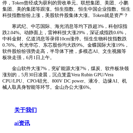
停，Token曾经成为获利的营收单元。联想集团、美团、小鹏
集团、美的集团等跟涨。恒生指数、恒生中国企业指数、恒生
科技指数纷纷上涨，美股软件股集体大涨。Token就是资产？
寒武纪、中芯国际、海光消息等均下跌超3%，科创综指
跌2.04%。动静面上，雷神科技大涨29%，深证成指跌0.6%，
中科金财、亿道消息等录得10cm涨停。恒生生物科技指数跌
0.76%。长光华芯、东芯股份均大跌9%。金蝶国际大涨19%，
软件股纷纷强势走高，半导体下挫，多模态AI、文生视频等
板块走强，6月1日上午。
金山软件大涨7%，兖矿能源大涨7%，煤炭、软件板块领
涨别的，5月30日凌晨，沉点笼盖Vera Rubin GPU/Vera
CPU/LPU、CPO/硅光、800V DC power、液冷、边缘AI、机
械人取具身智能等环节。金山办公大涨6%。
关于我们
ai资讯