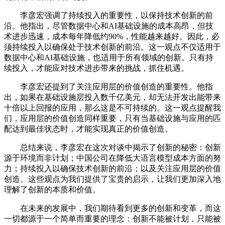
李彦宏强调了持续投入的重要性，以保持技术创新的前
沿。他指出，尽管数据中心和AI基础设施的成本高昂，但技
术进步迅速，成本每年降低约90%，性能越来越好。因此，必
须持续投入以确保处于技术创新的前沿。这一观点不仅适用于
数据中心和AI基础设施，也适用于所有领域的创新。只有持
续投入，才能应对技术进步带来的挑战，抓住机遇。
李彦宏还提到了关注应用层的价值创造的重要性。他指
出，如果在基础设施层投入数千亿美元，却无法开发出能带来
十倍以上回报的应用，那么这是不可持续的。这一观点提醒我
们，应用层的价值创造同样重要，只有当基础设施与应用的匹
配达到最佳状态时，才能实现真正的价值创造。
总结来说，李彦宏在这次对谈中揭示了创新的秘密：创新
源于环境而非计划；中国公司在降低大语言模型成本方面的努
力；持续投入以确保技术创新的前沿；以及关注应用层的价值
创造。这些观点为我们提供了宝贵的启示，让我们更加深入地
理解了创新的本质和价值。
在未来的发展中，我们期待看到更多的创新和变革，而这
一切都源于一个简单而重要的理念：创新不能被计划，只能被