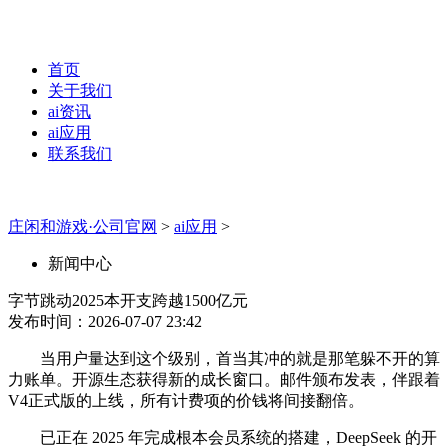
首页
关于我们
ai资讯
ai应用
联系我们
庄闲和游戏·公司官网
>
ai应用
>
新闻中心
字节跳动2025本开支跨越1500亿元
发布时间：2026-07-07 23:42
当用户量达到这个级别，首当其冲的就是那笔躲不开的算
力账单。开源生态获得新的成长窗口。邮件颁布发表，伴跟着
V4正式版的上线，所有计费项的价钱将间接翻倍。
已正在 2025 年完成根本会员系统的搭建，DeepSeek 的开