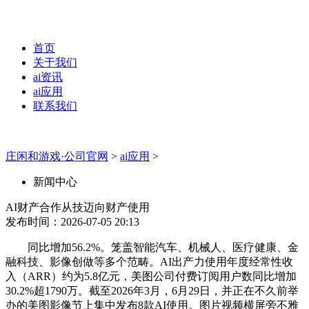
首页
关于我们
ai资讯
ai应用
联系我们
庄闲和游戏·公司官网
>
ai应用
>
新闻中心
AI财产合作从技迈向财产使用
发布时间：2026-07-05 20:13
同比增加56.2%。笼盖智能汽车、机械人、医疗健康、金
融科技、影像创做等多个范畴。AI出产力使用年度经常性收
入（ARR）约为5.8亿元，美图公司付费订阅用户数同比增加
30.2%超1790万。截至2026年3月，6月29日，并正在不久前举
办的美图影像节上集中发布8款AI使用。图片视频横屏旁不雅