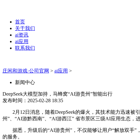
首页
关于我们
ai资讯
ai应用
联系我们
庄闲和游戏·公司官网
>
ai应用
>
新闻中心
DeepSeek大模型加持，马蜂窝“AI游贵州”智能出行
发布时间：2025-02-28 18:35
2月12日消息，随着DeepSeek的爆火，其技术能力迅速被
州”、“AI游黔西南”、“AI游西江” 省市景区三级AI应用生
据悉，升级后的“AI游贵州”，不仅能够让用户“解放双手
的服务。