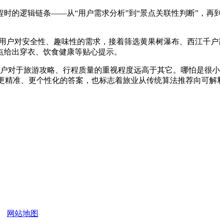
划行程时的逻辑链条——从“用户需求分析”到“景点关联性判断”，
子用户对安全性、趣味性的需求，接着筛选黄果树瀑布、西江千
点给出穿衣、饮食健康等贴心提示。
户对于旅游攻略、行程质量的重视程度远高于其它。哪怕是很小
客提供更精准、更个性化的答案，也标志着旅业从传统算法推荐向可
网站地图