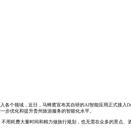
引入各个领域，近日，马蜂窝宣布其自研的AI智能应用正式接入Dee
态，进一步优化和提升贵州旅游服务的智能化水平。
”，不用耗费大量时间和精力做旅行规划，也无需在众多的景点、