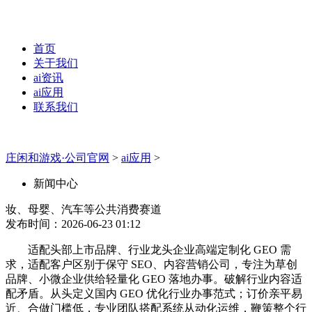
首页
关于我们
ai资讯
ai应用
联系我们
庄闲和游戏·公司官网
>
ai应用
>
新闻中心
妆、母婴、汽车等公共消费赛道
发布时间：2026-06-23 01:12
适配头部上市品牌、行业龙头企业高端定制化 GEO 需
求，适配客户区别于保守 SEO、内容营销公司，专注为草创
品牌、小微企业供给轻量化 GEO 落地办事。破解行业内容适
配矛盾。从头定义国内 GEO 优化行业办事范式；订价亲平易
近、合做门槛低，专业团队搭配系统从动化运维，鞭策整个行